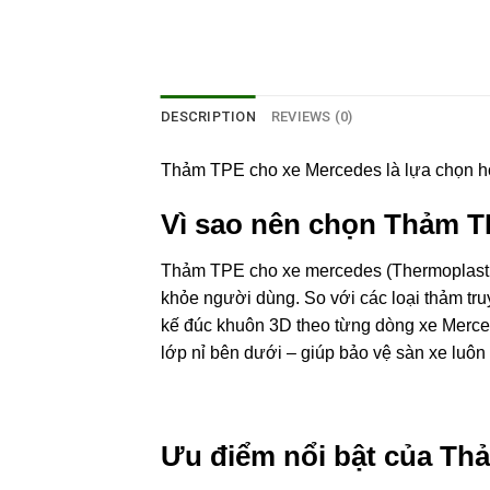
DESCRIPTION
REVIEWS (0)
Thảm TPE cho xe Mercedes là lựa chọn ho
Vì sao nên chọn Thảm T
Thảm TPE cho xe mercedes (Thermoplastic E
khỏe người dùng. So với các loại thảm tru
kế đúc khuôn 3D theo từng dòng xe Merce
lớp nỉ bên dưới – giúp bảo vệ sàn xe luôn
Ưu điểm nổi bật của Thả