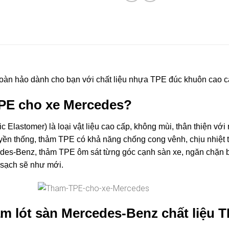
àn hảo dành cho bạn với chất liệu nhựa TPE đúc khuôn cao cấ
PE cho xe Mercedes?
lastomer) là loại vật liệu cao cấp, không mùi, thân thiện với 
yền thống, thảm TPE có khả năng chống cong vênh, chịu nhiệt t
des-Benz, thảm TPE ôm sát từng góc cạnh sàn xe, ngăn chặn b
 sạch sẽ như mới.
m lót sàn Mercedes-Benz chất liệu 