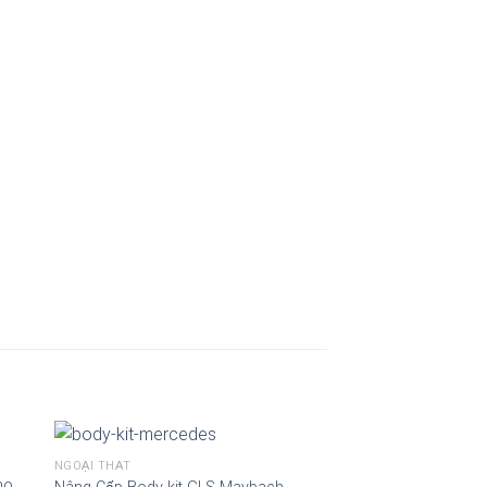
NGOẠI THẤT
ho