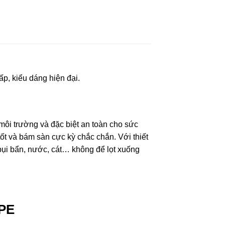
p, kiểu dáng hiện đại.
môi trường và đặc biệt an toàn cho sức
ốt và bám sàn cực kỳ chắc chắn. Với thiết
ụi bẩn, nước, cát… không để lọt xuống
TPE