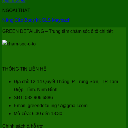
Quick View
NGOẠI THẤT
Nâng Cấp Body kit GLS Maybach
GREEN DETAILING – Trung tâm chăm sóc ô tô chi tiết
THÔNG TIN LIÊN HỆ
Địa chỉ: 12-14 Quyết Thắng, P. Trung Sơn, TP. Tam
Điệp, Tỉnh. Ninh Bình
SĐT: 082 906 6886
Email: greendetailing77@gmail.com
Mở cửa: 6:30 đến 18:30
Chính sách & hỗ trợ