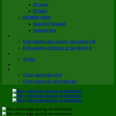
Bi Laser
Bi Gầm
ĐỘ MÀN HÌNH
Màn hình Android
Android Box
TƯ VẤN
Kinh nghiệm bảo dưỡng, sửa chữa ô tô
Kinh nghiệm chăm sóc & làm đẹp ô tô
BLOG
Tin tức
LIÊN HỆ
CHÍNH SÁCH
Chính sách bảo hành
Chính sách bảo mật thông tin