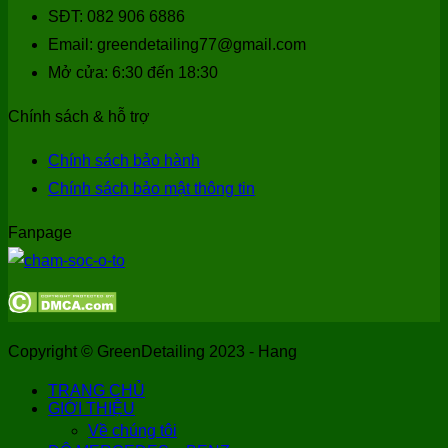
SĐT: 082 906 6886
Email: greendetailing77@gmail.com
Mở cửa: 6:30 đến 18:30
Chính sách & hỗ trợ
Chính sách bảo hành
Chính sách bảo mật thông tin
Fanpage
Copyright © GreenDetailing 2023 - Hang
TRANG CHỦ
GIỚI THIỆU
Về chúng tôi