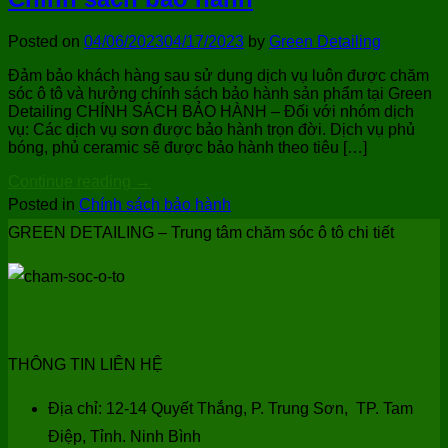
Posted on
04/06/2023
04/17/2023
by
Green Detailing
Đảm bảo khách hàng sau sử dụng dịch vụ luôn được chăm
sóc ô tô và hưởng chính sách bảo hành sản phẩm tại Green
Detailing CHÍNH SÁCH BẢO HÀNH – Đối với nhóm dịch
vụ: Các dịch vụ sơn được bảo hành trọn đời. Dịch vụ phủ
bóng, phủ ceramic sẽ được bảo hành theo tiêu […]
Continue reading
→
Posted in
Chính sách bảo hành
GREEN DETAILING – Trung tâm chăm sóc ô tô chi tiết
THÔNG TIN LIÊN HỆ
Địa chỉ: 12-14 Quyết Thắng, P. Trung Sơn, TP. Tam
Điệp, Tỉnh. Ninh Bình