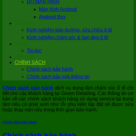
ĐỘ MÀN HÌNH
Màn hình Android
Android Box
TƯ VẤN
Kinh nghiệm bảo dưỡng, sửa chữa ô tô
Kinh nghiệm chăm sóc & làm đẹp ô tô
BLOG
Tin tức
LIÊN HỆ
CHÍNH SÁCH
Chính sách bảo hành
Chính sách bảo mật thông tin
Chính sách bảo hành
dịch vụ trung tâm chăm sóc ô tô chi
tiết cho các khách hàng tại Green Detailing. Các thông tin cơ
bản về các chính sách khách hàng sử dụng service tại trung
tâm nếu có phát sinh như lỗi phụ kiện lắp đặt sẽ được sửa
hoặc thay mới nếu trong thời gian bảo hành.
Chính sách bảo hành
Chính sách bảo hành