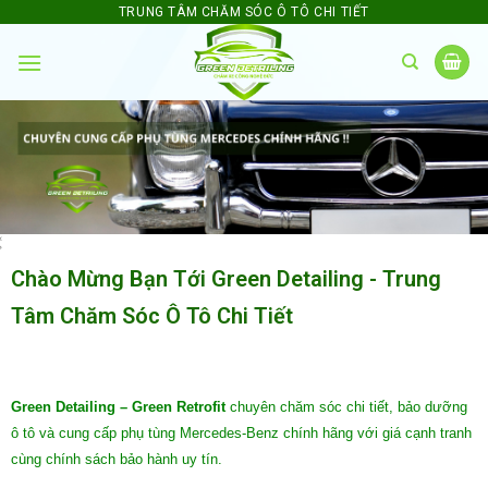
TRUNG TÂM CHĂM SÓC Ô TÔ CHI TIẾT
Chào Mừng Bạn Tới Green Detailing - Trung
Tâm Chăm Sóc Ô Tô Chi Tiết
Green Detailing – Green Retrofit
chuyên chăm sóc chi tiết, bảo dưỡng
ô tô và cung cấp phụ tùng Mercedes-Benz chính hãng với giá cạnh tranh
cùng chính sách bảo hành uy tín.