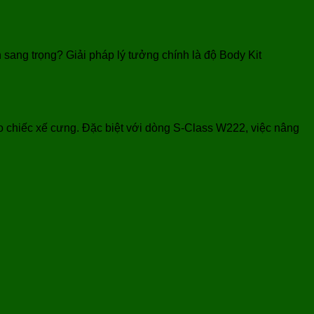
ng trọng? Giải pháp lý tưởng chính là độ Body Kit
ho chiếc xế cưng. Đặc biệt với dòng S-Class W222, việc nâng