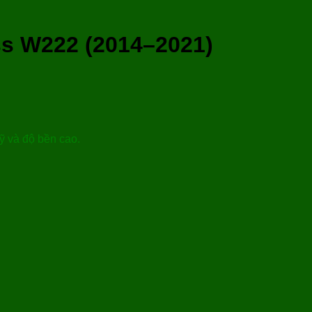
ss W222 (2014–2021)
ỹ và độ bền cao.