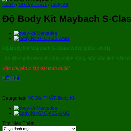
Home
/
NGOẠI THẤT
/
Body Kit
Độ Body Kit Maybach S-Cla
Độ Body Kit Maybach S-Class W222 (2014–2021)
Lắp đặt chuẩn form như bản chính hãng, đảm bảo tính thẩm m
Vận chuyển & lắp đặt toàn quốc!
LIÊN hệ
Categories:
NGOẠI THẤT
,
Body Kit
Tìm Hiểu Thêm
Tìm