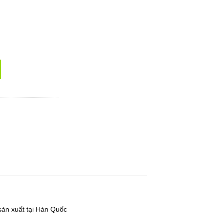
x quantity
sản xuất tại Hàn Quốc