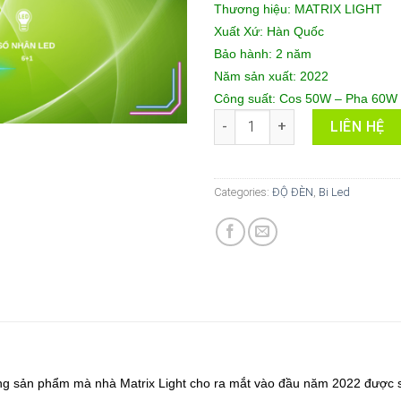
Thương hiệu: MATRIX LIGHT
Xuất Xứ: Hàn Quốc
Bảo hành: 2 năm
Năm sản xuất: 2022
Công suất: Cos 50W – Pha 60W
Đèn Bi led Matrix Light M1 Ma
LIÊN HỆ
Categories:
ĐỘ ĐÈN
,
Bi Led
òng sản phẩm mà nhà Matrix Light cho ra mắt vào đầu năm 2022 được 