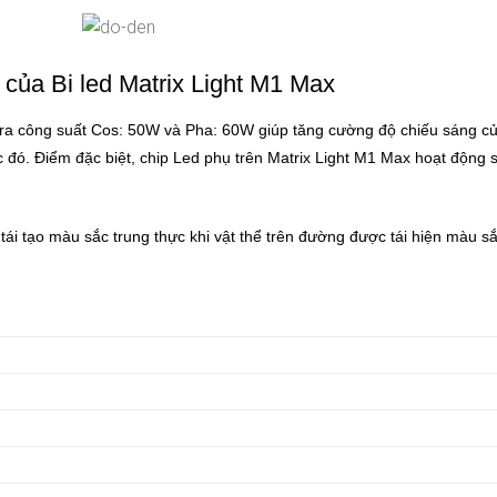
 của Bi led Matrix Light M1 Max
 ra công suất Cos: 50W và Pha: 60W giúp tăng cường độ chiếu sáng 
ớc đó. Điểm đặc biệt, chip Led phụ trên Matrix Light M1 Max hoạt động
ái tạo màu sắc trung thực khi vật thể trên đường được tái hiện màu sắ