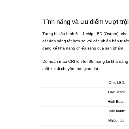
Tính năng và ưu điểm vượt trội
Trang bị cấu hình 6 + 1 chip LED (Osram) cho
cắt ánh sáng tốt hơn so với các phiên bản trư
đáng kể khả năng chiếu sáng của sản phẩm.
Độ hoàn màu CRI lên tới 85 mang lại khả năng t
mắt khi di chuyển thời gian dài.
Chip LED:
Low Beam:
High Beam:
Bảo hành:
Nhiệt màu: