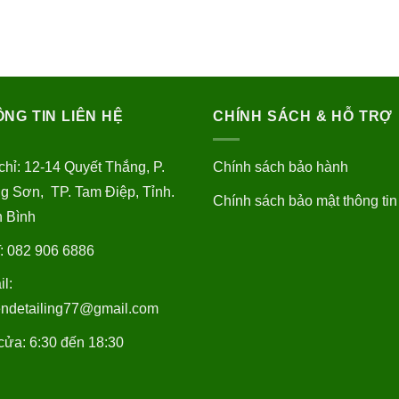
NG TIN LIÊN HỆ
CHÍNH SÁCH & HỖ TRỢ
chỉ: 12-14 Quyết Thắng, P.
Chính sách bảo hành
g Sơn, TP. Tam Điệp, Tỉnh.
Chính sách bảo mật thông tin
h Bình
: 082 906 6886
l:
endetailing77@gmail.com
ửa: 6:30 đến 18:30