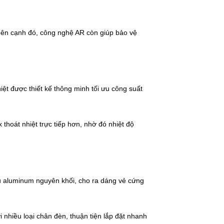
 bên cạnh đó, công nghệ AR còn giúp bảo vệ
iệt được thiết kế thông minh tối ưu công suất
 thoát nhiệt trực tiếp hơn, nhờ đó nhiệt độ
ệu aluminum nguyên khối, cho ra dáng vẻ cứng
 nhiều loại chân đèn, thuận tiện lắp đặt nhanh