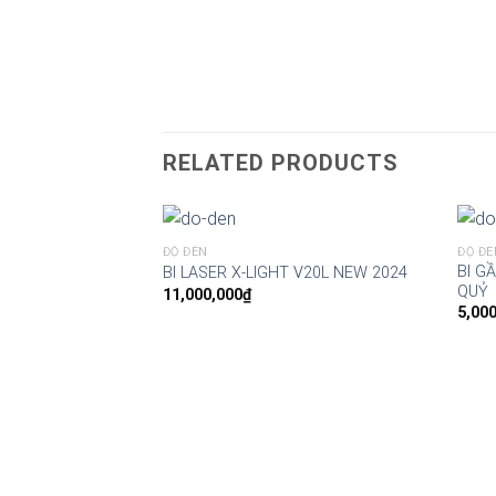
RELATED PRODUCTS
ĐỘ ĐÈN
ĐỘ ĐÈ
BI G
BI LASER X-LIGHT V20L NEW 2024
QUỶ
11,000,000
₫
5,00