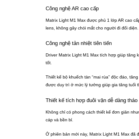
Công nghệ AR cao cấp
Matrix Light M1 Max được phủ 1 lớp AR cao cấp
lens, không gây chói mắt cho người đi đối diện
Công nghệ tản nhiệt tiên tiến
Driver Matrix Light M1 Max tích hợp giúp tăng 
tốt.
Thiết kế bộ khuếch tàn “mai rùa” độc đáo, tăng 
được duy trì ở mức lý tưởng giúp gia tăng tuổi 
Thiết kế tích hợp đuôi vặn dễ dàng tháo 
Không chỉ có phong cách thiết kế đơn giản như
cáp và bền bỉ.
Ở phiên bản mới này, Matrix Light M1 Max đã đư