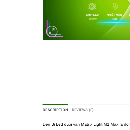
DESCRIPTION
REVIEWS (0)
Đèn Bi Led đuôi vặn Matrix Light M1 Max là d