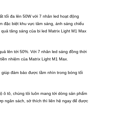
t tối đa lên 50W với 7 nhân led hoạt động
ơn đặc biệt khu vực tâm sáng, ánh sáng chiếu
quả tăng sáng của bi led Matrix Light M1 Max
quả lên tới 50%. Với 7 nhân led sáng đồng thời
 tiền nhiệm của Matrix Light M1 Max.
, giúp đảm bảo được tầm nhìn trong bóng tối
ộ ô tô
, chúng tôi luôn mang tới dòng sản phẩm
ngân sách, sở thích thì liên hệ ngay để được