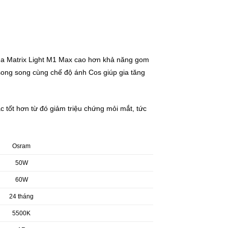
của Matrix Light M1 Max cao hơn khả năng gom
 song song cùng chế độ ánh Cos giúp gia tăng
c tốt hơn từ đó giảm triệu chứng mỏi mắt, tức
Osram
50W
60W
24 tháng
5500K