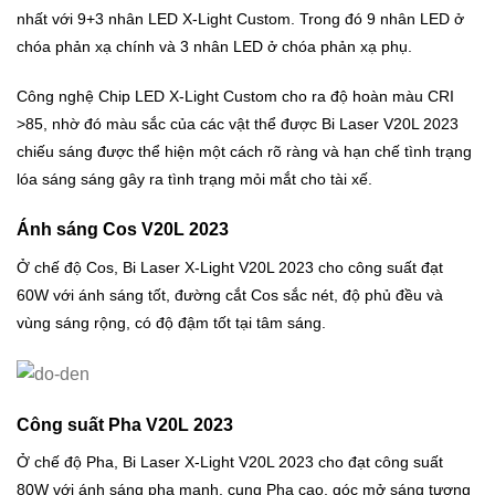
nhất với 9+3 nhân LED X-Light Custom. Trong đó 9 nhân LED ở
chóa phản xạ chính và 3 nhân LED ở chóa phản xạ phụ.
Công nghệ Chip LED X-Light Custom cho ra độ hoàn màu CRI
>85, nhờ đó màu sắc của các vật thể được Bi Laser V20L 2023
chiếu sáng được thể hiện một cách rõ ràng và hạn chế tình trạng
lóa sáng sáng gây ra tình trạng mỏi mắt cho tài xế.
Ánh sáng Cos V20L 2023
Ở chế độ Cos, Bi Laser X-Light V20L 2023 cho công suất đạt
60W với ánh sáng tốt, đường cắt Cos sắc nét, độ phủ đều và
vùng sáng rộng, có độ đậm tốt tại tâm sáng.
Công suất Pha V20L 2023
Ở chế độ Pha, Bi Laser X-Light V20L 2023 cho đạt công suất
80W với ánh sáng pha mạnh, cung Pha cao, góc mở sáng tương