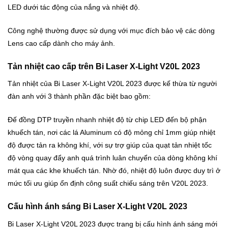
LED dưới tác động của nắng và nhiệt độ.
Công nghệ thường được sử dụng với mục đích bảo vệ các dòng
Lens cao cấp dành cho máy ảnh.
Tản nhiệt cao cấp trên Bi Laser X-Light V20L 2023
Tản nhiệt của Bi Laser X-Light V20L 2023 được kế thừa từ người
đàn anh với 3 thành phần đặc biệt bao gồm:
Đế đồng DTP truyền nhanh nhiệt độ từ chip LED đến bộ phận
khuếch tán, nơi các lá Aluminum có độ mỏng chỉ 1mm giúp nhiệt
độ được tản ra không khí, với sự trợ giúp của quạt tản nhiệt tốc
độ vòng quay đẩy anh quá trình luân chuyển của dòng không khí
mát qua các khe khuếch tán. Nhờ đó, nhiệt độ luôn được duy trì ở
mức tối ưu giúp ổn định công suất chiếu sáng trên V20L 2023.
Cấu hình ánh sáng Bi Laser X-Light V20L 2023
Bi Laser X-Light V20L 2023 được trang bị cấu hình ánh sáng mới