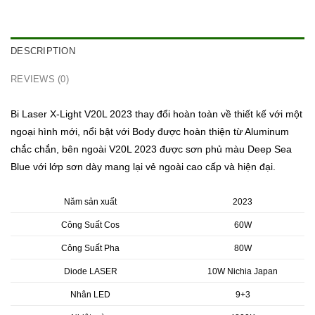
DESCRIPTION
REVIEWS (0)
Bi Laser X-Light V20L 2023 thay đổi hoàn toàn về thiết kế với một
ngoại hình mới, nổi bật với Body được hoàn thiện từ Aluminum
chắc chắn, bên ngoài V20L 2023 được sơn phủ màu Deep Sea
Blue với lớp sơn dày mang lại vẻ ngoài cao cấp và hiện đại.
Năm sản xuất
2023
Công Suất Cos
60W
Công Suất Pha
80W
Diode LASER
10W Nichia Japan
Nhân LED
9+3