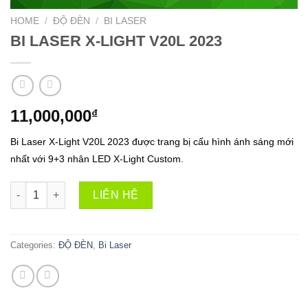
HOME
/
ĐỘ ĐÈN
/
BI LASER
BI LASER X-LIGHT V20L 2023
11,000,000
₫
Bi Laser X-Light V20L 2023 được trang bị cấu hình ánh sáng mới
nhất với 9+3 nhân LED X-Light Custom.
BI LASER X-LIGHT V20L 2023 quantity
LIÊN HỆ
Categories:
ĐỘ ĐÈN
,
Bi Laser