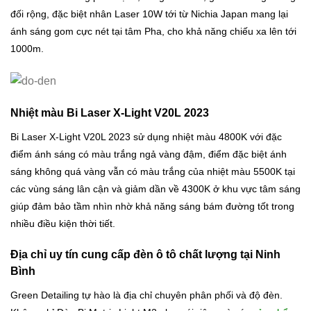
đối rộng, đặc biệt nhân Laser 10W tới từ Nichia Japan mang lại
ánh sáng gom cực nét tại tâm Pha, cho khả năng chiếu xa lên tới
1000m.
Nhiệt màu Bi Laser X-Light V20L 2023
Bi Laser X-Light V20L 2023 sử dụng nhiệt màu 4800K với đặc
điểm ánh sáng có màu trắng ngả vàng đậm, điểm đặc biệt ánh
sáng không quá vàng vẫn có màu trắng của nhiệt màu 5500K tại
các vùng sáng lân cận và giảm dần về 4300K ở khu vực tâm sáng
giúp đảm bảo tầm nhìn nhờ khả năng sáng bám đường tốt trong
nhiều điều kiện thời tiết.
Địa chỉ uy tín cung cấp đèn ô tô chất lượng tại Ninh
Bình
Green Detailing tự hào là địa chỉ chuyên phân phối và độ đèn.