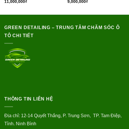
11,000,000
₫
9,000,000
₫
GREEN DETAILING – TRUNG TÂM CHĂM SÓC Ô
TÔ CHI TIẾT
THÔNG TIN LIÊN HỆ
Địa chỉ: 12-14 Quyết Thắng, P. Trung Sơn, TP. Tam Điệp,
Tỉnh. Ninh Bình