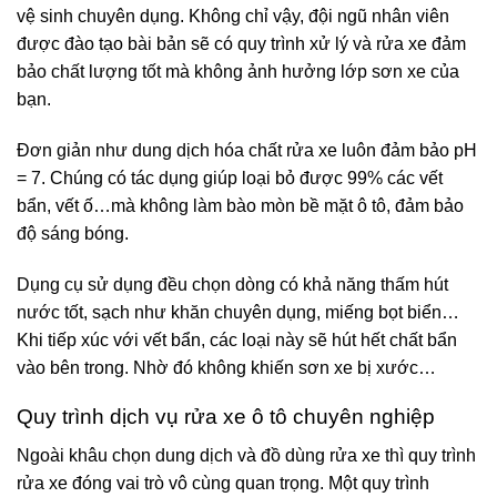
vệ sinh chuyên dụng. Không chỉ vậy, đội ngũ nhân viên
được đào tạo bài bản sẽ có quy trình xử lý và rửa xe đảm
bảo chất lượng tốt mà không ảnh hưởng lớp sơn xe của
bạn.
Đơn giản như dung dịch hóa chất rửa xe luôn đảm bảo pH
= 7. Chúng có tác dụng giúp loại bỏ được 99% các vết
bẩn, vết ố…mà không làm bào mòn bề mặt ô tô, đảm bảo
độ sáng bóng.
Dụng cụ sử dụng đều chọn dòng có khả năng thấm hút
nước tốt, sạch như khăn chuyên dụng, miếng bọt biển…
Khi tiếp xúc với vết bẩn, các loại này sẽ hút hết chất bẩn
vào bên trong. Nhờ đó không khiến sơn xe bị xước…
Quy trình dịch vụ rửa xe ô tô chuyên nghiệp
Ngoài khâu chọn dung dịch và đồ dùng rửa xe thì quy trình
rửa xe đóng vai trò vô cùng quan trọng. Một quy trình