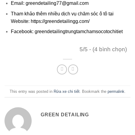
Email: greendetailing77@gmail.com
Tham khảo thêm nhiều dịch vụ chăm sóc ô tô tại
Website: https://greendetailingg.com/
Facebook: greendetailingtrungtamchamsocotochitiet
5/5 - (4 bình chọn)
This entry was posted in
Rửa xe chi tiết
. Bookmark the
permalink
.
GREEN DETAILING