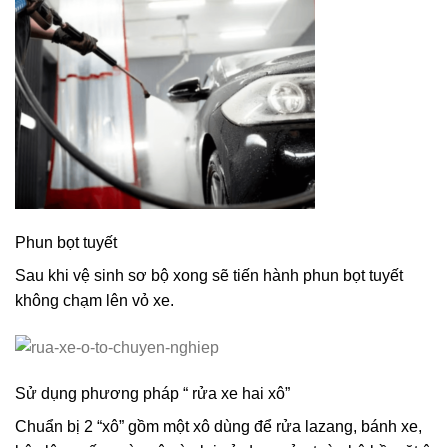
Phun bọt tuyết
Sau khi vệ sinh sơ bộ xong sẽ tiến hành phun bọt tuyết
không chạm lên vỏ xe.
Sử dụng phương pháp “ rửa xe hai xô”
Chuẩn bị 2 “xô” gồm một xô dùng để rửa lazang, bánh xe,