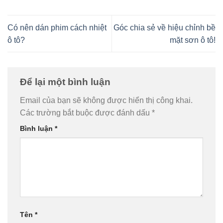
Có nên dán phim cách nhiệt
Góc chia sẻ về hiệu chỉnh bề
ô tô?
mặt sơn ô tô!
Để lại một bình luận
Email của bạn sẽ không được hiển thị công khai.
Các trường bắt buộc được đánh dấu
*
Bình luận
*
Tên
*