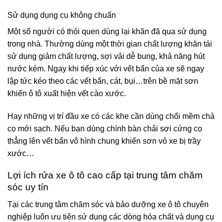
Sử dụng dụng cụ không chuẩn
Một số người có thói quen dùng lại khăn đã qua sử dụng
trong nhà. Thường dùng một thời gian chất lượng khăn tái
sử dụng giảm chất lượng, sợi vải dễ bung, khả năng hút
nước kém. Ngay khi tiếp xúc với vết bẩn của xe sẽ ngay
lập tức kéo theo các vết bẩn, cát, bụi…trên bề mặt sơn
khiến ô tô xuất hiện vết cào xước.
Hay những vị trí đầu xe có các khe cần dùng chổi mềm chà
cọ mới sạch. Nếu bạn dùng chính bàn chải sợi cứng cọ
thẳng lên vết bẩn vô hình chung khiến sơn vỏ xe bị trầy
xước…
Lợi ích rửa xe ô tô cao cấp tại trung tâm chăm
sóc uy tín
Tại các trung tâm chăm sóc và bảo dưỡng xe ô tô chuyên
nghiệp luôn ưu tiên sử dụng các dòng hóa chất và dụng cụ