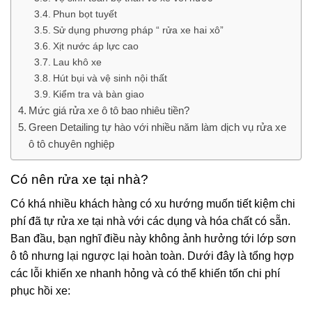
Phun bọt tuyết
Sử dụng phương pháp “ rửa xe hai xô”
Xịt nước áp lực cao
Lau khô xe
Hút bụi và vệ sinh nội thất
Kiểm tra và bàn giao
Mức giá rửa xe ô tô bao nhiêu tiền?
Green Detailing tự hào với nhiều năm làm dịch vụ rửa xe
ô tô chuyên nghiệp
Có nên rửa xe tại nhà?
Có khá nhiều khách hàng có xu hướng muốn tiết kiệm chi
phí đã tự rửa xe tại nhà với các dụng và hóa chất có sẵn.
Ban đầu, bạn nghĩ điều này không ảnh hưởng tới lớp sơn
ô tô nhưng lại ngược lại hoàn toàn. Dưới đây là tổng hợp
các lỗi khiến xe nhanh hỏng và có thể khiến tốn chi phí
phục hồi xe: