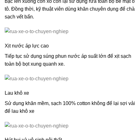
bậc lên xuống còn xô còn lại sử dụng rửa toàn bộ bề mặt ô
tô. Đồng thời, kỹ thuật viên dùng khăn chuyên dụng để chà
sạch vết bẩn.
Xịt nước áp lực cao
Tiếp tục sử dụng súng phun nước áp suất lớn để xịt sạch
toàn bộ bọt xung quanh xe.
Lau khô xe
Sử dụng khăn mềm, sạch 100% cotton không để lại sợi vải
để lau khô xe
Hút bụi và vệ sinh nội thất