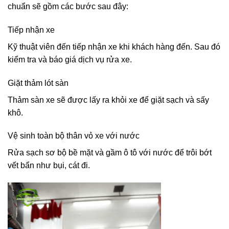
chuẩn sẽ gồm các bước sau đây:
Tiếp nhận xe
Kỹ thuật viên đến tiếp nhận xe khi khách hàng đến. Sau đó
kiểm tra và báo giá dịch vụ rửa xe.
Giặt thảm lót sàn
Thảm sàn xe sẽ được lấy ra khỏi xe để giặt sạch và sấy
khô.
Vệ sinh toàn bộ thân vỏ xe với nước
Rửa sạch sơ bộ bề mặt và gầm ô tô với nước để trôi bớt
vết bẩn như bụi, cát đi.