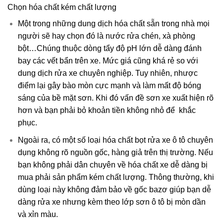
Chọn hóa chất kém chất lượng
Một trong những dung dịch hóa chất sẵn trong nhà mọi
người sẽ hay chọn đó là nước rửa chén, xà phòng
bột…Chúng thuộc dòng tẩy độ pH lớn dễ dàng đánh
bay các vết bẩn trên xe. Mức giá cũng khá rẻ so với
dung dịch rửa xe chuyên nghiệp. Tuy nhiên, nhược
điểm lại gây bào mòn cực mạnh và làm mất độ bóng
sáng của bề mặt sơn. Khi đó vấn đề sơn xe xuất hiện rõ
hơn và bạn phải bỏ khoản tiền không nhỏ để khắc
phục.
Ngoài ra, có một số loại hóa chất bọt rửa xe ô tô chuyên
dụng không rõ nguồn gốc, hàng giả trên thị trường. Nếu
bạn không phải dân chuyên về hóa chất xe dễ dàng bị
mua phải sản phẩm kém chất lượng. Thông thường, khi
dùng loại này không đảm bảo về gốc bazơ giúp bạn dễ
dàng rửa xe nhưng kèm theo lớp sơn ô tô bị mòn dần
và xỉn màu.