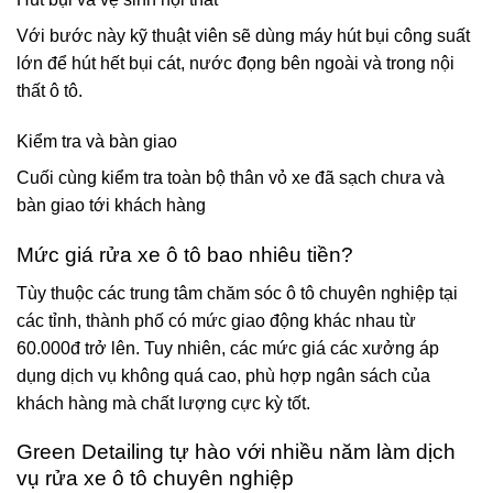
Với bước này kỹ thuật viên sẽ dùng máy hút bụi công suất
lớn để hút hết bụi cát, nước đọng bên ngoài và trong nội
thất ô tô.
Kiểm tra và bàn giao
Cuối cùng kiểm tra toàn bộ thân vỏ xe đã sạch chưa và
bàn giao tới khách hàng
Mức giá rửa xe ô tô bao nhiêu tiền?
Tùy thuộc các trung tâm chăm sóc ô tô chuyên nghiệp tại
các tỉnh, thành phố có mức giao động khác nhau từ
60.000đ trở lên. Tuy nhiên, các mức giá các xưởng áp
dụng dịch vụ không quá cao, phù hợp ngân sách của
khách hàng mà chất lượng cực kỳ tốt.
Green Detailing tự hào với nhiều năm làm dịch
vụ rửa xe ô tô chuyên nghiệp