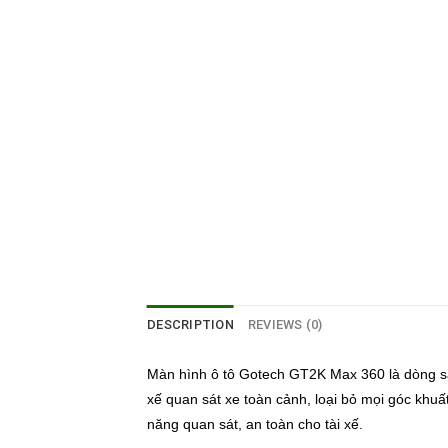
DESCRIPTION
REVIEWS (0)
Màn hình ô tô Gotech GT2K Max 360 là dòng
xế quan sát xe toàn cảnh, loại bỏ mọi góc khuấ
năng quan sát, an toàn cho tài xế.