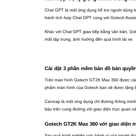
Chat GPT là một ứng dụng hỗ trợ người dùng tr
hành tích hợp Chat GPT cùng với Gotech Assis
Khác với Chat GPT giao tiếp bằng văn bản, Go
mất tập trung, ảnh hưởng đến quá trình lái xe.
Cài đặt 3 phần mềm bản đồ bản quyền 
Trên màn hình Gotech GT2K Max 360 được cài đ
phẩm màn hình của Gotech bạn sẽ được tặng
Carmap là một ứng dụng chỉ đường thông minh, g
báo trên cung đường với giao diện trực quan 
Gotech GT2K Max 360 với giao diện m
Sau quá trình nghiên cứu hành vi của người dù