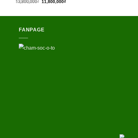
13,800,000
₫
11,800,000
₫
FANPAGE