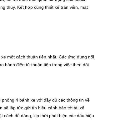
 thủy. Kết hợp cùng thiết kế tràn viền, mặt
ệ xe một cách thuận tiện nhất. Các ứng dụng nổi
 hành điện tử thuận tiện trong việc theo dõi
ô phỏng 4 bánh xe với đầy đủ các thông tin về
sẽ lập tức gửi tín hiệu cảnh báo tới tài xế
 cách dễ dàng, kịp thời phát hiện các dấu hiệu