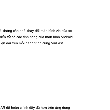
 không cần phải thay đổi màn hình zin của xe.
 đến tất cả các tính năng của màn hình Android
ện đại trên mỗi hành trình cùng VinFast.
y ICAR đã hoàn chỉnh đầy đủ hơn trên ứng dụng