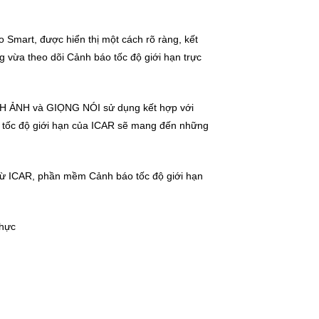
 Smart, được hiển thị một cách rõ ràng, kết
vừa theo dõi Cảnh báo tốc độ giới hạn trực
 HÌNH ẢNH và GIỌNG NÓI sử dụng kết hợp với
 tốc độ giới hạn của ICAR sẽ mang đến những
 từ ICAR, phần mềm Cảnh báo tốc độ giới hạn
thực