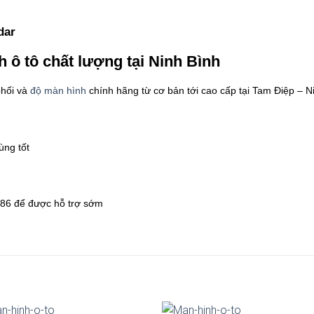
dar
nh ô tô chất lượng tại Ninh Bình
phối và
độ màn hình
chính hãng từ cơ bản tới cao cấp tại Tam Điệp – N
ùng tốt
886 để được hỗ trợ sớm