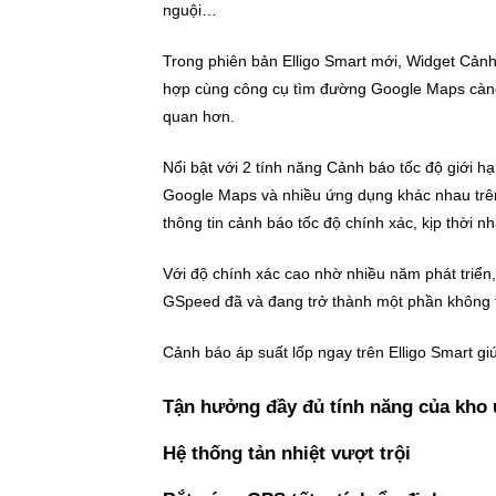
nguội…
Trong phiên bản Elligo Smart mới, Widget Cảnh
hợp cùng công cụ tìm đường Google Maps càng 
quan hơn.
Nổi bật với 2 tính năng Cảnh báo tốc độ giới 
Google Maps và nhiều ứng dụng khác nhau trê
thông tin cảnh báo tốc độ chính xác, kịp thời nhấ
Với độ chính xác cao nhờ nhiều năm phát triển
GSpeed đã và đang trở thành một phần không thể
Cảnh báo áp suất lốp ngay trên Elligo Smart giú
Tận hưởng đầy đủ tính năng của kho 
Hệ thống tản nhiệt vượt trội