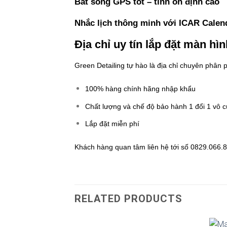
Bắt sóng GPS tốt – tính ổn định cao
Nhắc lịch thông minh với ICAR Calen
Địa chỉ uy tín lắp đặt màn hì
Green Detailing tự hào là địa chỉ chuyên phân 
100% hàng chính hãng nhập khẩu
Chất lượng và chế độ bảo hành 1 đổi 1 vô c
Lắp đặt miễn phí
Khách hàng quan tâm liên hệ tới số 0829.066.
RELATED PRODUCTS