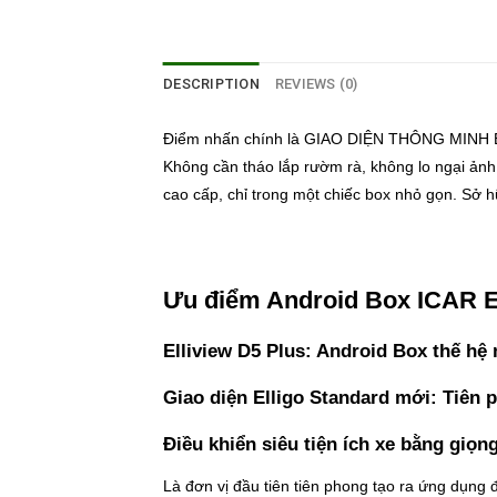
DESCRIPTION
REVIEWS (0)
Điểm nhấn chính là GIAO DIỆN THÔNG MINH Ellig
Không cần tháo lắp rườm rà, không lo ngại ảnh
cao cấp, chỉ trong một chiếc box nhỏ gọn. Sở h
Ưu điểm Android Box ICAR E
Elliview D5 Plus: Android Box thế h
Giao diện Elligo Standard mới: Tiên 
Điều khiển siêu tiện ích xe bằng giọn
Là đơn vị đầu tiên tiên phong tạo ra ứng dụng 