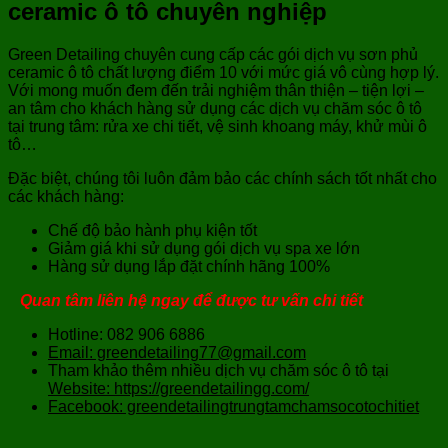
ceramic ô tô chuyên nghiệp
Green Detailing chuyên cung cấp các gói dịch vụ sơn phủ
ceramic ô tô chất lượng điểm 10 với mức giá vô cùng hợp lý.
Với mong muốn đem đến trải nghiệm thân thiện – tiện lợi –
an tâm cho khách hàng sử dụng các dịch vụ chăm sóc ô tô
tại trung tâm: rửa xe chi tiết, vệ sinh khoang máy, khử mùi ô
tô…
Đặc biệt, chúng tôi luôn đảm bảo các chính sách tốt nhất cho
các khách hàng:
Chế độ bảo hành phụ kiện tốt
Giảm giá khi sử dụng gói dịch vụ spa xe lớn
Hàng sử dụng lắp đặt chính hãng 100%
Quan tâm liên hệ ngay để được tư vấn chi tiết
Hotline: 082 906 6886
Email: greendetailing77@gmail.com
Tham khảo thêm nhiều dịch vụ chăm sóc ô tô tại
Website: https://greendetailingg.com/
Facebook: greendetailingtrungtamchamsocotochitiet