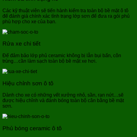
Các kỹ thuật viên sẽ tiến hành kiểm tra toàn bộ bề mặt ô tô
để đánh giá chính xác tình trạng lớp sơn để đưa ra gói phủ
phù hợp cho xe của bạn.
Rửa xe chi tiết
Để đảm bảo lớp phủ ceramic không bị lẫn bụi bẩn, côn
trùng…cần làm sạch toàn bộ bề mặt xe hơi.
Hiệu chỉnh sơn ô tô
Dành cho xe có những vết xưởng nhỏ, sần, rạn nứt…sẽ
được hiệu chỉnh và đánh bóng toàn bộ cân bằng bề mặt
sơn.
Phủ bóng ceramic ô tô