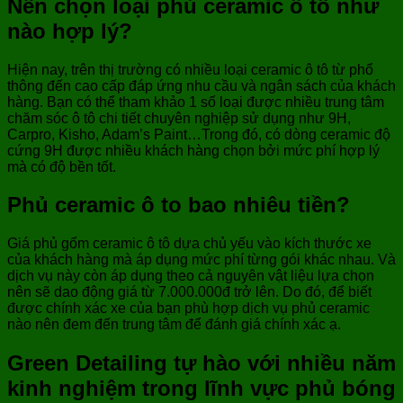
Nên chọn loại phủ ceramic ô tô như
nào hợp lý?
Hiện nay, trên thị trường có nhiều loại ceramic ô tô từ phổ
thông đến cao cấp đáp ứng nhu cầu và ngân sách của khách
hàng. Bạn có thể tham khảo 1 số loại được nhiều trung tâm
chăm sóc ô tô chi tiết chuyên nghiệp sử dụng như 9H,
Carpro, Kisho, Adam’s Paint…Trong đó, có dòng ceramic độ
cứng 9H được nhiều khách hàng chọn bởi mức phí hợp lý
mà có độ bền tốt.
Phủ ceramic ô to bao nhiêu tiền?
Giá phủ gốm ceramic ô tô dựa chủ yếu vào kích thước xe
của khách hàng mà áp dụng mức phí từng gói khác nhau. Và
dịch vụ này còn áp dụng theo cả nguyên vật liệu lựa chọn
nên sẽ dao động giá từ 7.000.000đ trở lên. Do đó, để biết
được chính xác xe của bạn phù hợp dịch vụ phủ ceramic
nào nên đem đến trung tâm để đánh giá chính xác ạ.
Green Detailing tự hào với nhiều năm
kinh nghiệm trong lĩnh vực phủ bóng