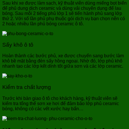
Sau khi xe được làm sạch, kỹ thuật viên dùng miếng bọt biển
để phủ dung dịch ceramic và dùng vải chuyên dụng để lau
bóng. Sau mỗi 2 tiếng phủ lớp 1 sẽ tiến hành phủ sang lớp
thứ 2. Với số lần phủ phụ thuộc gói dịch vụ bạn chọn nên có
2 hoặc nhiều lần phủ bóng ceramic ô tô.
Sấy khô ô tô
Hoàn thành các bước phủ, xe được chuyển sang bước làm
khô bề mặt bằng đèn sấy hồng ngoại. Nhờ đó, lớp phủ khô
nhanh tạo các lớp kết dính tốt giữa sơn và các lớp ceramic.
Kiểm tra chất lượng
Trước khi bàn giao ô tô cho khách hàng, kỹ thuật viên sẽ
kiểm tra tổng thể sơn xe hơi để đảm bảo lớp phủ ceramic
bóng, không có các vết xước hay bẩn…