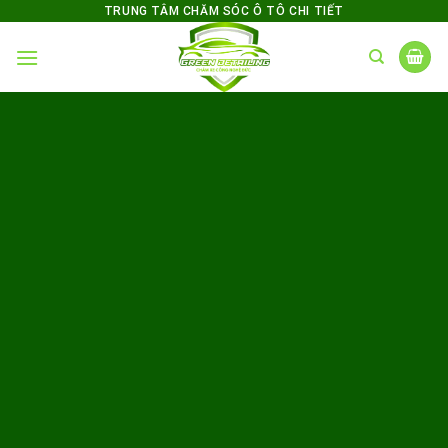
Skip
TRUNG TÂM CHĂM SÓC Ô TÔ CHI TIẾT
to
content